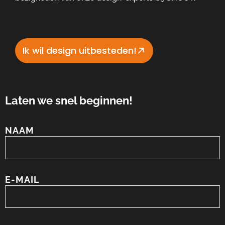
Ik wil design uitbesteden!
Laten we snel beginnen!
NAAM
E-MAIL