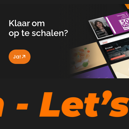
Klaar om
op te schalen?
Ja!
 Let’s 